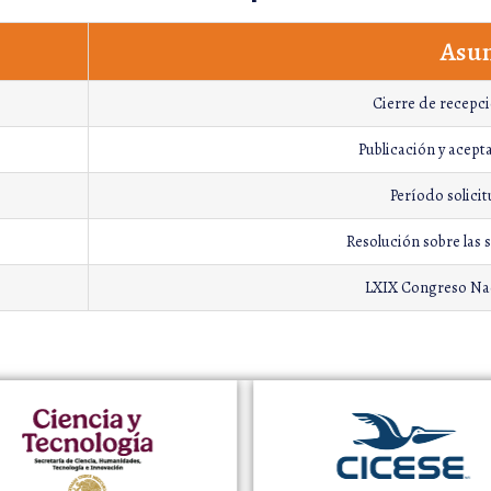
Asu
Cierre de recepci
Publicación y acept
Período solici
Resolución sobre las 
LXIX Congreso Nac