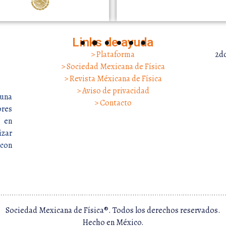
Links de ayuda
> Plataforma
2do
> Sociedad Mexicana de Física
> Revista Méxicana de Física
> Aviso de privacidad
una
> Contacto
res
 en
izar
 con
Sociedad Mexicana de Física®. Todos los derechos reservados.
Hecho en México.