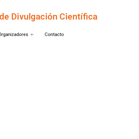
de Divulgación Científica
Organizadores
Contacto
sica
ifornia, México