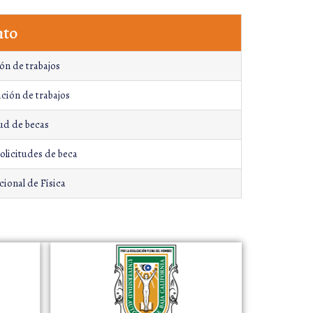
nto
ón de trabajos
ación de trabajos
tud de becas
solicitudes de beca
ional de Física