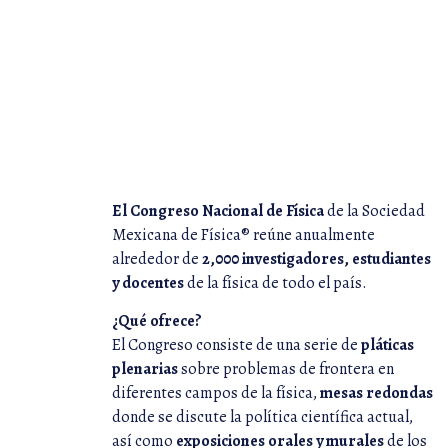
• Centr
• Univ
• 
•
El Congreso Nacional de Física
de la Sociedad
Mexicana de Física® reúne anualmente
alrededor de
2,000 investigadores, estudiantes
y docentes
de la física de todo el país.
¿Qué ofrece?
El Congreso consiste de una serie de
pláticas
plenarias
sobre problemas de frontera en
diferentes campos de la física,
mesas redondas
donde se discute la política científica actual,
así como
exposiciones orales y murales
de los