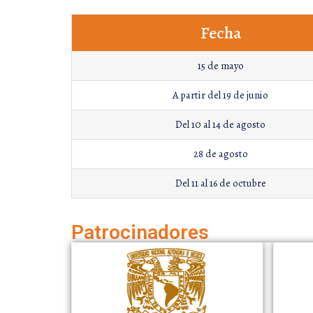
Fecha
15 de mayo
A partir del 19 de junio
Del 10 al 14 de agosto
28 de agosto
Del 11 al 16 de octubre
Patrocinadores